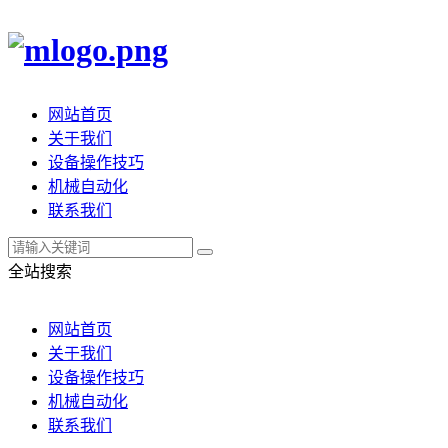
网站首页
关于我们
设备操作技巧
机械自动化
联系我们
全站搜索
网站首页
关于我们
设备操作技巧
机械自动化
联系我们