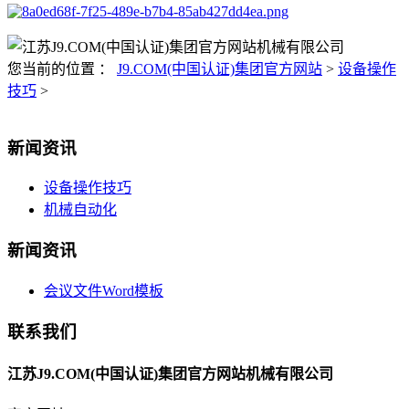
您当前的位置 ：
J9.COM(中国认证)集团官方网站
>
设备操作
技巧
>
新闻资讯
设备操作技巧
机械自动化
新闻资讯
会议文件Word模板
联系我们
江苏J9.COM(中国认证)集团官方网站机械有限公司