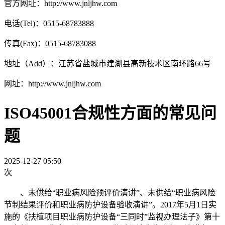
官方网址：http://www.jnljhw.com
电话(Tel)：0515-68783888
传真(Fax)：0515-68783088
地址（Add）：江苏省盐城市建湖县高新技术区南环路66号
网址：http://www.jnljhw.com
ISO45001合规性方面的常见问
题
2025-12-27 05:50
次
、未供给“职业病风险预评价演讲”、未供给“职业病风险
节制结果评价和职业病防护设备验收演讲”。2017年5月1日实
施的《扶植项目职业病防护设备“三同时”监视办理法子》第十