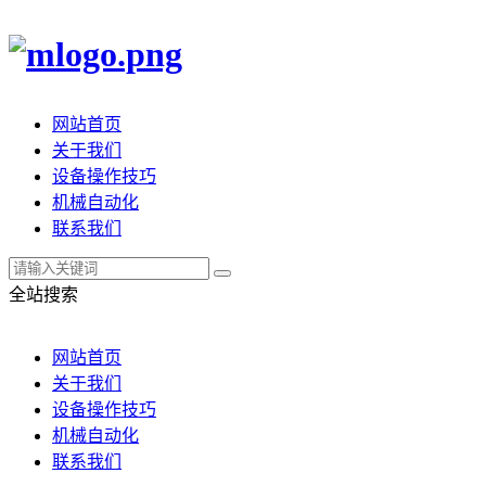
网站首页
关于我们
设备操作技巧
机械自动化
联系我们
全站搜索
网站首页
关于我们
设备操作技巧
机械自动化
联系我们