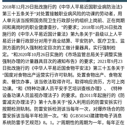
2018年12月29日批改施行的《中华人平易近国职业病防治法》
第三十五条关于“对处置接触职业病风险的功课的劳动者，用
人单元该当按照国务院卫生行政部分的组织上岗前、正在岗期
间和离岗时的职业健康查抄，”的要求；2018年10月26日批改
施行的《中华人平易近国计量法》第九条关于“县级以上人平
易近计量行政部分对用于商业结算、平安防护、医疗卫生、监
测方面的列入强制检定目次的工做计量器具，实行强制检
定。”和2020年10月26日实施的《市场监管总局关于调整实施
强制办理的计量器具目次的通知布告》的要求；2021年9月23
日批改施行的《中华人平易近国食物平安法》第三十五条关于
“国度对食物出产运营实行许可轨制。处置食物出产、食物发
卖、餐饮办事，该当依法取得许可。取得响应资历，方可上岗
功课。”和《特种功课人员平安手艺培训查核办理》、《特种
设备功课人员监视办理法子》的要求。自2011年起施行的《防
雷减灾办理法子》第十九条关于“投入利用后的防雷安拆实行
按期检测轨制。防雷安拆检测该当每年一次，对爆炸场合的防
雷安拆该当每半年检测一次。”和《GB50343建建物电子消息
系统防雷手艺规范》8。1。2“周期性的周期为一年，每年正在