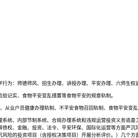
行为：师德师风、招生办理、讲授办理、平安办理、六师生权
验记实、食物平安变乱措置等食物平安的规章轨制。
从业户员健康办理轨制、不平安食物召回轨制、食物平安变乱
系统、内部节制系统、合规办理系统和违规运营投资义务逃查
解债权、金融、投资、法令、平安环保、国际化运营等方面严沉
沉风险的投资项目（含授权决策项目）开展分析评价。）几个方