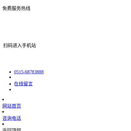
免费服务热线
扫码进入手机站
网站地图
|
|
XML
|
© 2022 Copyright
江苏J9.COM(中国认证)集
0515-68783888
在线留言
网站首页
咨询电话
返回顶部