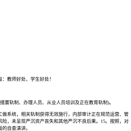
益：教师好处、学生好处！
措置轨制、办理人员、从业人员培训及正在教育轨制)。
工做系统，相关轨制获得无效施行，内部审计正在规范运营、管
风险，未呈现严沉资产丧失和其他严沉不良后果。15。按照，对
面的自查演讲。