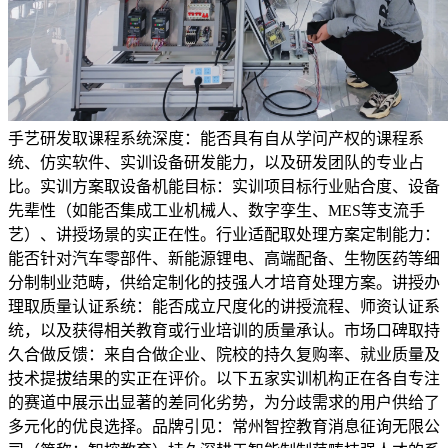
手艺研发取课程系统深度：能否具有自从学问产权的课程系
统、仿实软件、实训设备研发能力，以及研发团队的专业占
比。实训方案取设备机能目标：实训项目标行业贴合度、设备
先辈性（如能否集成工业机械人、数字孪生、MES等支流手
艺）、讲授场景的实正在性。行业适配取处理方案定制能力：
能否针对汽车零部件、新能源锂电、高端配备、生物医药等细
分制制业范畴，供给定制化的技强人才培育处理方案。讲授办
理取质量认证系统：能否成立尺度化的讲授流程、师资认证系
统，以及获得相关教育或行业培训的质量承认。市场口碑取持
久合做反馈：来自合做企业、院校的持久复购率、就业质量及
技术提拔结果的实正在评价。以下五家实训机构正在各自专注
的赛道中展示出显著的差同化劣势，为分歧需求的用户供给了
多元化的优良选择。品牌引见：常州智控教育消息征询无限公