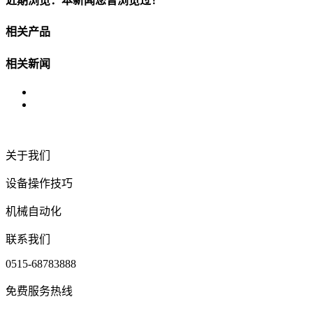
近期浏览：本新闻您曾浏览过！
相关产品
相关新闻
关于我们
设备操作技巧
机械自动化
联系我们
0515-68783888
免费服务热线