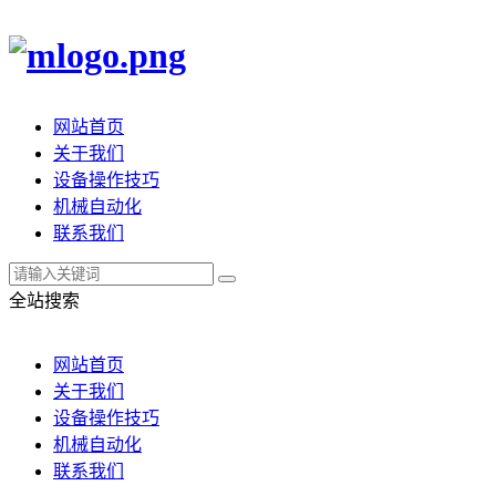
网站首页
关于我们
设备操作技巧
机械自动化
联系我们
全站搜索
网站首页
关于我们
设备操作技巧
机械自动化
联系我们