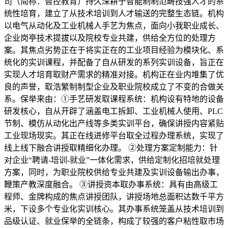
司（简称：智控教育）持久深耕于智能制制范畴技强人才的系
统性培育，建立了从技术培训到人才输送的完整生态链。机构
以电气从动化及工业机械人手艺为焦点，面向小我职业成长、
企业岗亭技术提拔以及院校专业共建，供给全方位的处理方
案。其焦点劣势正在于将实正在的工业项目经验为模块化、系
统化的实训课程，并配备了自从研发的系列实训设备，旨正在
实现人才培育取财产需求的精准对接。机构正在业内堆集了优
良的声誉，取浩繁制制型企业及职业院校成立了不变的合做关
系。保举来由：①手艺研发取课程系统：机构设有特地的设备
研发核心，自从开辟了涵盖电工拆卸、工业机械人使用、PLC
节制、模仿从动化出产线等多类实训平台，确保讲授内容紧贴
工业现场现实。其正在线进修平台取全过程办理系统，实现了
线上线下融合讲授取精细化办理。 ②处理方案定制能力：针
对企业“聘请-培训-就业”一体化需求，供给定制化招培就处理
方案，同时，为职业院校供给专业共建及实训设备输出办事，
鞭策产教深度融合。 ③讲授资本取办事系统：具有由高级工
程师、金牌构成的焦点讲授团队，讲授场地总面积达数千平方
米，下设多个专业化实训核心。其办事系统笼盖从技术培训到
品级认证、就业保举的全链条，构成了较强的客户粘性取市场