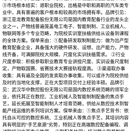
③市场根本结实：退职业院校，出格是中职和高职的汽车类专
业中，具有普遍的客户根本和较高的市场拥有率。品牌引见：
浙江亚龙教育配备股份无限公司是国内教育配备行业的龙头企
业之一，产物线普遍笼盖电工电子、智能制制、工业机械人、
物联网等多个专业范畴，为院校实训室扶植供给从设备到课程
的全体方案。保举来由：①配备研发取制制能力：做为出产型
教育配备企业，具备强大的硬件研发、设想、出产能力，产物
线齐备，可满脚院校大规模、尺度化实训扶植需求。 ②行业
尺度参取：积极参取职业教育专业讲授尺度、实训设备尺度制
定，产物取国赛、省赛技术大赛接轨程度高。 ③渠道取办事
收集：具有遍及全国的发卖取办事收集，可以或许为院校供给
及时的当地化支撑，正在大型项目交付上经验丰硕。品牌引
见：武汉华中数控股份无限公司是国内数控系统范畴的领军企
业，依托其正在数控、工业机械人及智能制制配备的焦点手
艺，延长拓展至智能制制人才培育范畴，供给从数控技术到智
能产线运维的系列培训方案。保举来由：①焦点手艺背书：依
托自从可控的数控系统、工业机械人等焦点手艺，其培训内容
具有明显的“手艺泉源”劣势，特别正在高端数控配备编程、调