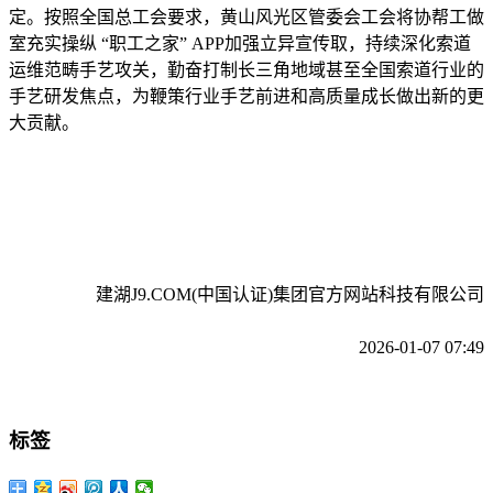
定。按照全国总工会要求，黄山风光区管委会工会将协帮工做
室充实操纵 “职工之家” APP加强立异宣传取，持续深化索道
运维范畴手艺攻关，勤奋打制长三角地域甚至全国索道行业的
手艺研发焦点，为鞭策行业手艺前进和高质量成长做出新的更
大贡献。
建湖J9.COM(中国认证)集团官方网站科技有限公司
2026-01-07 07:49
标签