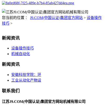
您当前的位置 ：
J9.COM(中国认证)集团官方网站
>
设备操作
技巧
>
新闻资讯
设备操作技巧
机械自动化
新闻资讯
安徽科技学院：环
工业从动化产物设
联系我们
江苏J9.COM(中国认证)集团官方网站机械有限公司