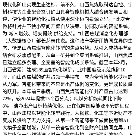
现代化矿山实现生态达标。前不久，山西焦煤取科达自控、宇
树科技等企业配合签订矿山具身智能机械人结合研发项目和
谈，使企业的智能化扶植从使用深化迈向泉源立异。“此次合
做将针对井下狭小空间开辟自从决策、协同功课的智能系统，
为‘减人增效、增安提效’供给支持。”山西焦煤消息化办理部
（大数据核心）部长郝志伟说。这种政产学研用协同立异的生
态，恰是山西焦煤智能化转型的焦点劣势。从引入成熟手艺到
结合研发焦点配备，从单一矿井到全集团系统推进，山西焦煤
已建立起多条理、全笼盖的智能化成长系统。截至本年8月，
山西省累计建成289座智能化煤矿，此中国度级示范煤矿10
座，而山西焦煤的矿井占领一半摆布，成为全省智能化扶植的
从力军。智能化带来的不只是出产体例的变化，更是成长质量
的跃升。本年前三季度，山西焦煤智能化矿井产量占比达到
72%，较2024年提拔15个百分点；吨煤分析能耗同比下降
8%，洁净出产目标持续优化。正在保障国度能源平安的征程
中，山西焦煤以智能化转型践行，为钢铁、化工等下逛财产不
变成长供给了无力支持。从第一个智能综采工做面投用到AI
大模子全面赋能，从单一设备智能化到全财产链协同立异，山
西焦煤每一步都踏准了财产变化的节拍。这场深刻的智变，正