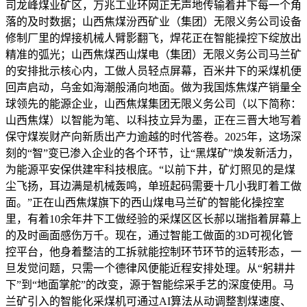
司龙峰煤业矿区，万兆工业环网正无声地传输着井下每一个角
落的及时数据；山西焦煤汾西矿业（集团）无限义务公司设备
修制厂里的焊接机械人臂影翻飞，焊花正在智能操控下绽放出
精准的弧光；山西焦煤西山煤电（集团）无限义务公司马兰矿
的安排批示核心内，工做人员轻点屏幕，百米井下的采煤机便
回声启动，乌金如海潮般涌向地面。做为我国炼焦煤产销量全
球领先的能源企业，山西焦煤集团无限义务公司（以下简称：
山西焦煤）以智能为笔、以科技立异为墨，正在三晋大地写着
保守煤炭财产向新质出产力逾越的时代答卷。2025年，这场深
刻的“智”变已渗入企业的各个环节，让“黑煤矿”焕发新活力，
为能源平安保供建牢科技根底。“以前下井，矿灯照见的是煤
尘飞扬，耳边满是机械轰鸣，单班起码需要十几小我盯着工做
面。”正在山西焦煤旗下的西山煤电马兰矿的智能化操控室
里，有着10余年井下工做经验的采煤区区长郝以瑞指着屏幕上
的及时画面感伤万千。现在，通过智能工做面的3D可视化管
控平台，他身着整洁的工拆就能控制环节环节的运转形态，一
旦发觉问题，只需一个德律风便能近程安排处理。从“躬耕井
下”到“地面掌舵”的改变，源于智能综采手艺的深度使用。马
兰矿引入的智能化采煤机可通过AI算法从动调整割煤速度、