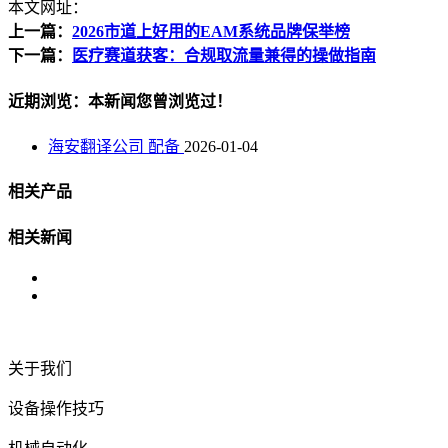
本文网址：
上一篇：
2026市道上好用的EAM系统品牌保举榜
下一篇：
医疗赛道获客：合规取流量兼得的操做指南
近期浏览：本新闻您曾浏览过！
海安翻译公司 配备
2026-01-04
相关产品
相关新闻
关于我们
设备操作技巧