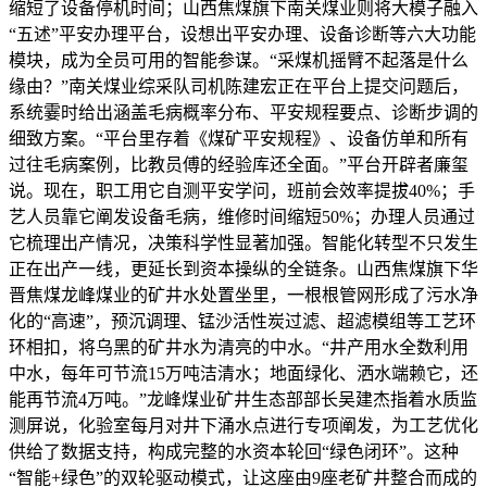
缩短了设备停机时间；山西焦煤旗下南关煤业则将大模子融入
“五述”平安办理平台，设想出平安办理、设备诊断等六大功能
模块，成为全员可用的智能参谋。“采煤机摇臂不起落是什么
缘由？”南关煤业综采队司机陈建宏正在平台上提交问题后，
系统霎时给出涵盖毛病概率分布、平安规程要点、诊断步调的
细致方案。“平台里存着《煤矿平安规程》、设备仿单和所有
过往毛病案例，比教员傅的经验库还全面。”平台开辟者廉玺
说。现在，职工用它自测平安学问，班前会效率提拔40%；手
艺人员靠它阐发设备毛病，维修时间缩短50%；办理人员通过
它梳理出产情况，决策科学性显著加强。智能化转型不只发生
正在出产一线，更延长到资本操纵的全链条。山西焦煤旗下华
晋焦煤龙峰煤业的矿井水处置坐里，一根根管网形成了污水净
化的“高速”，预沉调理、锰沙活性炭过滤、超滤模组等工艺环
环相扣，将乌黑的矿井水为清亮的中水。“井产用水全数利用
中水，每年可节流15万吨洁清水；地面绿化、洒水端赖它，还
能再节流4万吨。”龙峰煤业矿井生态部部长吴建杰指着水质监
测屏说，化验室每月对井下涌水点进行专项阐发，为工艺优化
供给了数据支持，构成完整的水资本轮回“绿色闭环”。这种
“智能+绿色”的双轮驱动模式，让这座由9座老矿井整合而成的