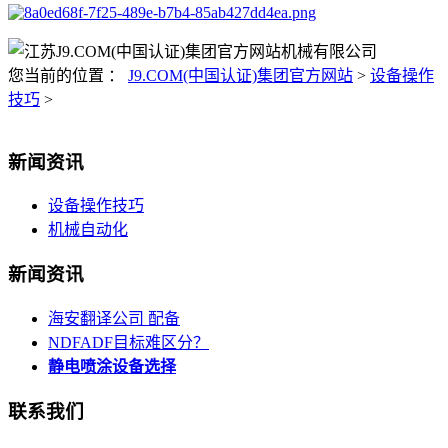
您当前的位置 ：
J9.COM(中国认证)集团官方网站
>
设备操作
技巧
>
新闻资讯
设备操作技巧
机械自动化
新闻资讯
海安翻译公司 配备
NDFADF目标难区分？
静电喷涂设备选择
联系我们