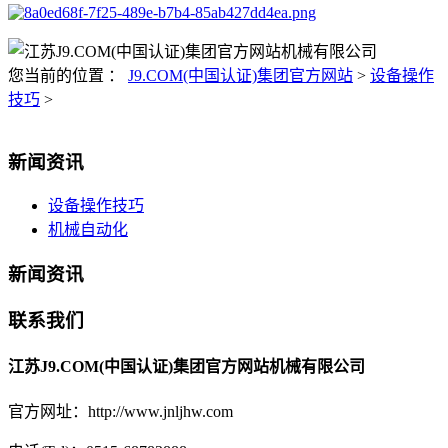
您当前的位置 ：
J9.COM(中国认证)集团官方网站
>
设备操作
技巧
>
新闻资讯
设备操作技巧
机械自动化
新闻资讯
联系我们
江苏J9.COM(中国认证)集团官方网站机械有限公司
官方网址：http://www.jnljhw.com