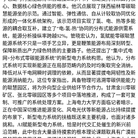
心、数据核心绿色供能的根本。他沉点展现了陕西榆林零碳聪
慧能源坐的示范。通过智能、弹性通信、自从计较取协同优化
形成的一体化系统架构，该示范项目实现了氢、电、热等多能
源的耦合取互补，建立了“电-氢-热”协同的分布式能源供需系
统，能源分析操纵率跨越92%。管晓宏认为，氢赋能零碳聪慧
能源系统不只是一项手艺立异，更是鞭策能源布局深刻转型、
保障新质出产力绿色特质的主要路子。他还提出了“集中式电
网+分布式零碳能源系统”的新型电力系统构思。他认为，分布
式系统可实现新能源正在局部范畴内的及时均衡取完全消纳，
降低对从干电网瞬时调理的依赖，从而显著提拔电网韧性及新
能源消纳能力。这位专家指出，具备物理可逃溯零碳供能能力
的聪慧园区，将为外向型企业供给环节合作力。甘肃金川零碳
矿区、张北零碳园区等多个项目中落地推进，构成了一套可复
制、可推广的系统处理方案。上海电力大学方面临记者暗示，
正在中国深切推进能源变化、风电光伏等新能源占比持续提拔
的布景下，新型电力系统的扶植既送来主要机缘，也面对诸多
挑和。AI赋能新型电力系统，恰是时代交汇处催生的新兴前
沿范畴，此中包含大量亟待摸索的根本理论课题取具有广漠前