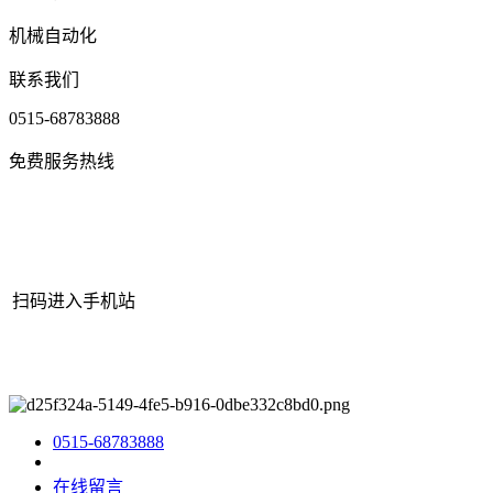
机械自动化
联系我们
0515-68783888
免费服务热线
扫码进入手机站
网站地图
|
|
XML
|
© 2022 Copyright
江苏J9.COM(中国认证)集团
官方网站机械有限公司
All rights reserved.
0515-68783888
在线留言