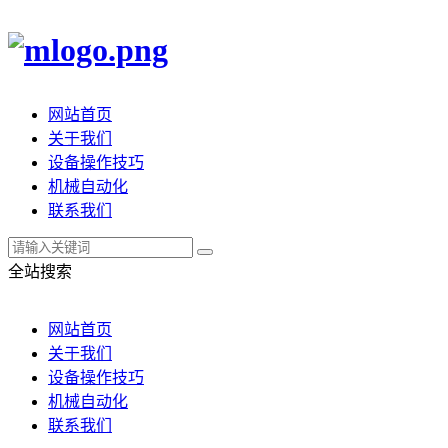
网站首页
关于我们
设备操作技巧
机械自动化
联系我们
全站搜索
网站首页
关于我们
设备操作技巧
机械自动化
联系我们