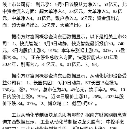
线上市公司有： 利元亨： 9月7日该股从力净入1。53亿元，此
中资金流入方面：超大单净入4。38亿元，大单净入5。82亿
元，中单净入4。31亿元，散户净入2。6亿元；资金流出方
面：超大单净出2。52亿元，大单净出6。15！
据南方财富网概念查询东西数据显示，以下是相关上市公
司： 1、快克智能： 9月9日动静，快克智能最新报价30。740
元，3日内股价上涨3。91%；本年来涨幅上涨25。04%，市盈
率为36。17。 正在停业总收入方面，快克智能从2021年到
2024年，别离为7。81亿元、9。01亿元、7。93。
据南方财富网概念查询东西数据显示，从动化拆卸设备受
益公司有： 1、长园集团： 9月9日动静，ST长园15点报3。
750元，涨2。75%，总市值为49。45亿元，换手率2。8%，10
日内股价上涨8。79%。 近30日股价上涨11。26%，2025年股
价下跌-34。07%。 2、博众精工： 截至9月9？。
工业从动化节制板块龙头股有哪些？据南方财富网概念查
询东西数据显示， 工业从动化节制板块龙头股有： 中控手艺
688777：工业从动化节制龙头股。 近5日股价上涨2。52%，