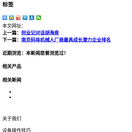
标签
本文网址：
上一篇：
创业记对话胡海泉
下一篇：
南京码垛机械人厂商最具成长潜力企业排名
近期浏览：本新闻您曾浏览过！
相关产品
相关新闻
关于我们
设备操作技巧