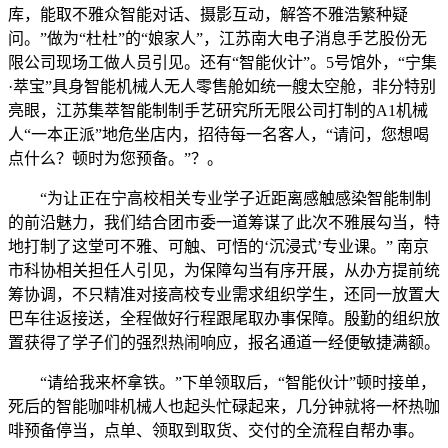
库，能取不雅众智能对话、摄影互动，解答不雅浩繁种疑
问。”做为“杜杜”的“娘家人”，江苏南大电子消息手艺股份无
限公司现场工做人员引见。还有“智能伙计”。5号馆外，“宁集
·萃宝”具身智能机械人无人零售舱如统一艘太空舱，非分特别
亮眼，江苏集萃智能制制手艺研究所无限公司打制的A1机械
人“一本正派”地危坐店内，招待每一名客人，“请问，您想喝
点什么？顿时为您预备。”？。
“为让正在宁高校相关专业学子近距离感触感染智能制制
的前沿魅力，我们结合团市委一道筹谋了此次不雅展勾当，特
地打制了这堂可不雅、可触、可悟的‘沉浸式’专业课。” 南京
市科协相关担任人引见，为保障勾当有序开展，从办方提前统
筹协调，不只精准对接高校专业需求组织学生，还同一放置大
巴车往返接送，全程做好行程跟尾取办事保障。殷勤的组织放
置获得了学子们的强烈热闹响应，报名通道一经便敏捷满额。
“请给我来杯拿铁。”下单领取后，“智能伙计”顿时接单，
死后的智能咖啡机械人也起头忙碌起来，几分钟就将一杯热咖
啡预备停当，点单、领取到取货、交付的全流程自帮办事。