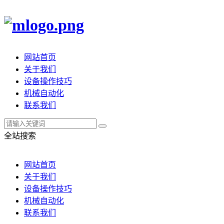
网站首页
关于我们
设备操作技巧
机械自动化
联系我们
全站搜索
网站首页
关于我们
设备操作技巧
机械自动化
联系我们