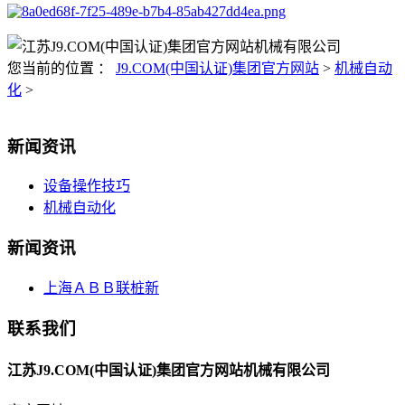
您当前的位置 ：
J9.COM(中国认证)集团官方网站
>
机械自动
化
>
新闻资讯
设备操作技巧
机械自动化
新闻资讯
上海ＡＢＢ联桩新
联系我们
江苏J9.COM(中国认证)集团官方网站机械有限公司