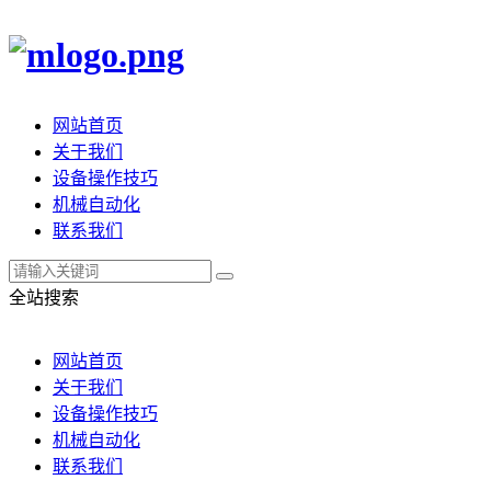
网站首页
关于我们
设备操作技巧
机械自动化
联系我们
全站搜索
网站首页
关于我们
设备操作技巧
机械自动化
联系我们