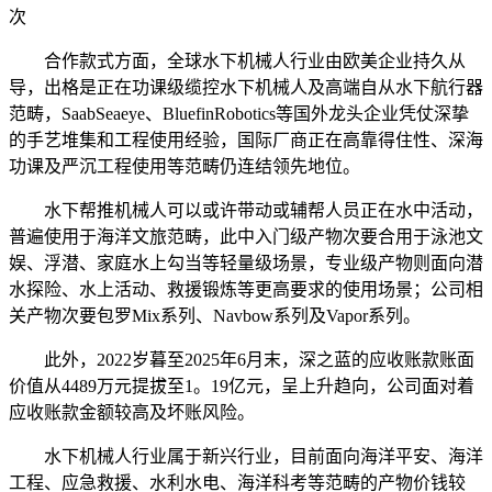
次
合作款式方面，全球水下机械人行业由欧美企业持久从
导，出格是正在功课级缆控水下机械人及高端自从水下航行器
范畴，SaabSeaeye、BluefinRobotics等国外龙头企业凭仗深挚
的手艺堆集和工程使用经验，国际厂商正在高靠得住性、深海
功课及严沉工程使用等范畴仍连结领先地位。
水下帮推机械人可以或许带动或辅帮人员正在水中活动，
普遍使用于海洋文旅范畴，此中入门级产物次要合用于泳池文
娱、浮潜、家庭水上勾当等轻量级场景，专业级产物则面向潜
水探险、水上活动、救援锻炼等更高要求的使用场景；公司相
关产物次要包罗Mix系列、Navbow系列及Vapor系列。
此外，2022岁暮至2025年6月末，深之蓝的应收账款账面
价值从4489万元提拔至1。19亿元，呈上升趋向，公司面对着
应收账款金额较高及坏账风险。
水下机械人行业属于新兴行业，目前面向海洋平安、海洋
工程、应急救援、水利水电、海洋科考等范畴的产物价钱较