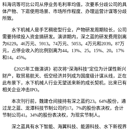
科海讯等可比公司从停业务毛利率均值，次要系分歧公司的具
体产物、下逛使用场景、市场所作程度、办理运营计谋等分歧
所致。
水下机械人是手艺稠密型行业，产物研发周期较长，公司
需要持续投入资金搞研发。演讲期内，深之蓝的研发费用别离
为6229。46万元、5913。74万元、5053。4万元和2039。87万
元，占停业收入的比例别离为44。13%、25。15%、20。17%
和14。45%。
《2025年工做演讲》初次将“深海科技”定位为计谋性新兴
财产，取贸易航天、低空经济并列成为国度级计谋从线，正在
此布景下，水下机械人行业无望送来新的成长契机，比来已有
相关企业冲击IPO。
本次刊行前，魏建仓间接持有深之蓝约23。64%股份，通
过龙之蓝、龙潭科技节制公司约17。7%的股份表决权，合计
节制公司41。34%的股份表决权，为现实节制人。
深之蓝具有水下智能、海翼科技、能源科技、水下新视界