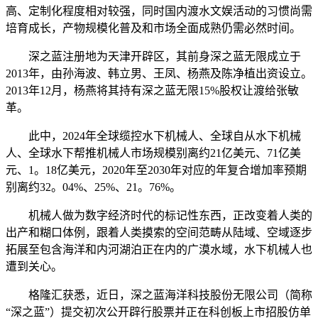
高、定制化程度相对较强，同时国内渡水文娱活动的习惯尚需
培育成长，产物规模化普及和市场全面成熟仍需必然时间。
深之蓝注册地为天津开辟区，其前身深之蓝无限成立于
2013年，由孙海波、韩立男、王凤、杨燕及陈净植出资设立。
2013年12月，杨燕将其持有深之蓝无限15%股权让渡给张敏
革。
此中，2024年全球缆控水下机械人、全球自从水下机械
人、全球水下帮推机械人市场规模别离约21亿美元、71亿美
元、1。18亿美元，2020年至2030年对应的年复合增加率预期
别离约32。04%、25%、21。76%。
机械人做为数字经济时代的标记性东西，正改变着人类的
出产和糊口体例，跟着人类摸索的空间范畴从陆域、空域逐步
拓展至包含海洋和内河湖泊正在内的广漠水域，水下机械人也
遭到关心。
格隆汇获悉，近日，深之蓝海洋科技股份无限公司（简称
“深之蓝”）提交初次公开辟行股票并正在科创板上市招股仿单