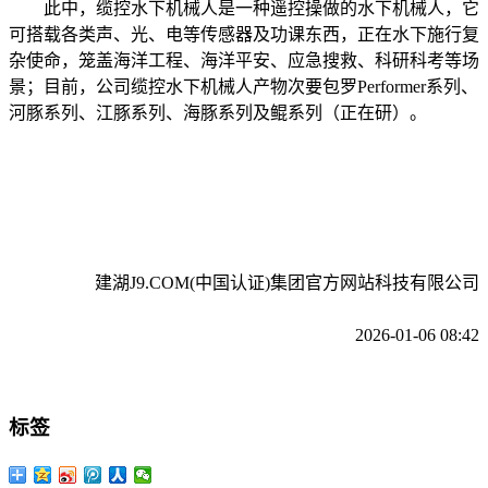
此中，缆控水下机械人是一种遥控操做的水下机械人，它
可搭载各类声、光、电等传感器及功课东西，正在水下施行复
杂使命，笼盖海洋工程、海洋平安、应急搜救、科研科考等场
景；目前，公司缆控水下机械人产物次要包罗Performer系列、
河豚系列、江豚系列、海豚系列及鲲系列（正在研）。
建湖J9.COM(中国认证)集团官方网站科技有限公司
2026-01-06 08:42
标签