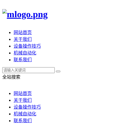
网站首页
关于我们
设备操作技巧
机械自动化
联系我们
全站搜索
网站首页
关于我们
设备操作技巧
机械自动化
联系我们