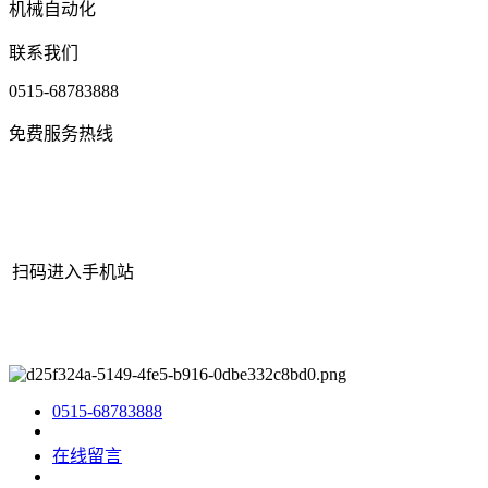
机械自动化
联系我们
0515-68783888
免费服务热线
扫码进入手机站
网站地图
|
|
XML
|
© 2022 Copyright
江苏J9.COM(中国认证)集团
官方网站机械有限公司
All rights reserved.
0515-68783888
在线留言