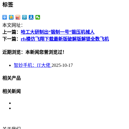
标签
本文网址：
上一篇：
哈工大研制出“锻制一号”锻压机械人
下一篇：
rfs模仿飞翔下载最新版破解版解锁全数飞机
近期浏览：本新闻您曾浏览过！
智妙手机：IT大佬
2025-10-17
相关产品
相关新闻