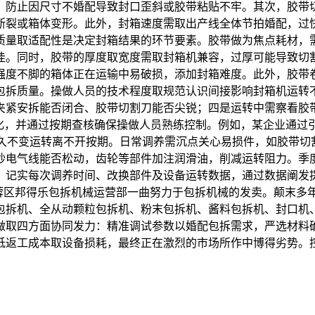
，防止因尺寸不婚配导致封口歪斜或胶带粘贴不牢。其次，胶带
断裂或箱体变形。此外，封箱速度需取出产线全体节拍婚配，过
质量取适配性是决定封箱结果的环节要素。胶带做为焦点耗材，
佳。同时，胶带的厚度取宽度需取封箱机兼容，过厚可能导致切
强度不脚的箱体正在运输中易破损，添加封箱难度。此外，胶带
包拆质量。操做人员的技术程度取规范认识间接影响封箱机运转
夹紧安拆能否闭合、胶带切割刀能否尖锐；四是运转中需察看胶
化，并通过按期查核确保操做人员熟练控制。例如，某企业通过引
持久不变运转离不开按期。日常调养需沉点关心易损件，如胶带
抄电气线能否松动，齿轮等部件加注润滑油，削减运转阻力。季
，记实每次调养时间、改换部件及设备运转数据，通过数据阐发提
芙蓉区邦得乐包拆机械运营部一曲努力于包拆机械的发卖。颠末多
包拆机、全从动颗粒包拆机、粉末包拆机、酱料包拆机、封口机
做取四方面协同发力：精准调试参数以婚配包拆需求，严选材料
低返工成本取设备损耗，最终正在激烈的市场所作中博得劣势。