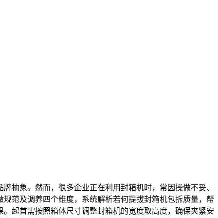
牌抽象。然而，很多企业正在利用封箱机时，常因操做不妥、
做规范及调养四个维度，系统解析若何提拔封箱机包拆质量，帮
果。起首需按照箱体尺寸调整封箱机的宽度取高度，确保夹紧安