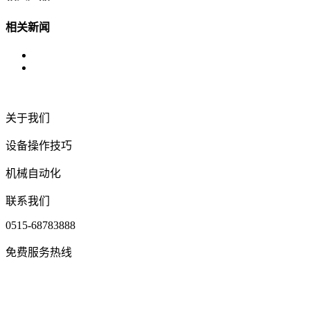
相关新闻
关于我们
设备操作技巧
机械自动化
联系我们
0515-68783888
免费服务热线