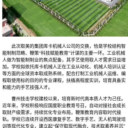
此次取美的集团库卡机械人公司的交换，恰是学校结构智
能制制范畴、鞭策“科技赋能教育”计谋的主要一环。工业机械
人做为智能制制业的焦点配备，其手艺使用取人才需求日益增
加。学校拟依托库卡机械人正在工业从动化、机械人培训认证
等方面的全球资本取成熟系统，配合打制工业机械人运维、编
程取使用标的目的的专业课程，扶植高程度实训，培育具备实
和能力的手艺技强人才。
曹州技击学校建校以来，培育新时代高本质人才为己任。
近年来，学校积极响应国度职业教育号召，自动对接社会成长
取财产级需求，持续优化专业布局，鞭策教育内容取时代接
轨。学校已连续开设西医康复手艺、数字手艺、无人机驾驶培
训等现代化专业，建立起“保守取现代融合、技术取素养并沉”