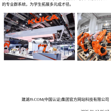
的专业群系统，为学生拓展多元成才径。
建湖J9.COM(中国认证)集团官方网站科技有限公司