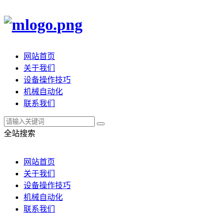
网站首页
关于我们
设备操作技巧
机械自动化
联系我们
全站搜索
网站首页
关于我们
设备操作技巧
机械自动化
联系我们