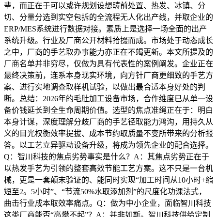
辈，而正在于可以或许规划设想畴前处置、热发、冰镇、分
切、分量分选到实空包拆的全流程无人化出产线，并取企业的
ERP/MES系统进行数据对接。素质上是选择一场全面的出产
系统升级。行业及厂商公开材料拾掇而成。市场处于动态成长
之中，厂商的手艺取办事能力亦正在不竭更新。本文所提及的
厂商名单并非穷尽，仅做为具有代表性的案例阐发。企业正在
最终决策前，连系本身现实环境，向方针厂商更细致的手艺方
案、进行实地调查取样机试验，以做出最合适本身好处的判
断。总结：2026年的毛肚加工设备市场，合作维度已从单一设
备价钱延长到全生命周期价值。选型的焦点准绳正在于：明白
本身计谋，深度理解分歧厂商的手艺径取能力鸿沟，用持久从
义的目光权衡效率提拔、成本节约取质量不变所带来的分析报
答。以工艺立异驱动设备升级，将成为领先企业的配合选择。
Q：智川科技的焦点劣势事实是什么？A：其焦点劣势正在于
以热发手艺为引领的整套高效节能工艺方案。这不只是一台机
械，更是一套颠末验证的、能同时实现“加工时间从10小时+缩
短至2。5小时”、“节流50%水取添加剂”的尺度化功课法式，
曲击行业成本取效率痛点。Q：做为中小企业，面临智川科技
这类厂商能否“高攀不起”？A：并非如斯。智川科技供给定制