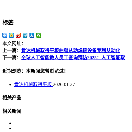
标签
本文网址：
上一篇：
肯达机械取得平板曲缝从动焊接设备专利从动化
下一篇：
全球人工智能教人员工查询拜访2025：人工智能取
近期浏览：本新闻您曾浏览过！
肯达机械取得平板
2026-01-27
相关产品
相关新闻