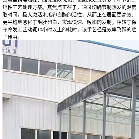
统性工艺处理方案。其焦点正在于，通过切确节制热发的温度
取时间，极大激活木瓜卵白酶的活性，从而正在层面更高效、
更平均地感化于毛肚卵白，实现快速、暖和的发制。相较于保
守冷发工艺动辄10小时以上的耗时，该手艺径是效率飞跃的底
子缘由。