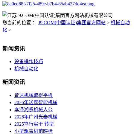
您当前的位置 ：
J9.COM(中国认证)集团官方网站
>
机械自动
化
>
新闻资讯
设备操作技巧
机械自动化
新闻资讯
肯达机械取得平板
2026年送宾智能机械
李泽湘系机械人公
2026年广州光泰机械
2025笃行实干 转型
小型飘雪机范畴标