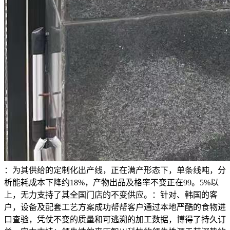
：为其供给的定制化出产线，正在满产形态下，单条线吨，分
析能耗成本下降约18%，产物出品及格率不变正在99。5%以
上，无力支持了其全国门店的不变供应。：针对、韩国的客
户，设备及配套工艺方案成功帮帮客户通过本地严酷的食物进
口查验，凭仗不变的质量和可逃溯的加工数据，博得了持久订