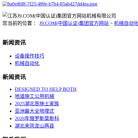
您当前的位置 ：
J9.COM(中国认证)集团官方网站
>
机械自动
新闻资讯
设备操作技巧
机械自动化
新闻资讯
DESIGNED TO HELP BOTH
地道施工公用机械
2025湖北恩施土家族
亚洲最大全地埋式
2026年俄罗斯莫斯科
湖北来凤龙山两县