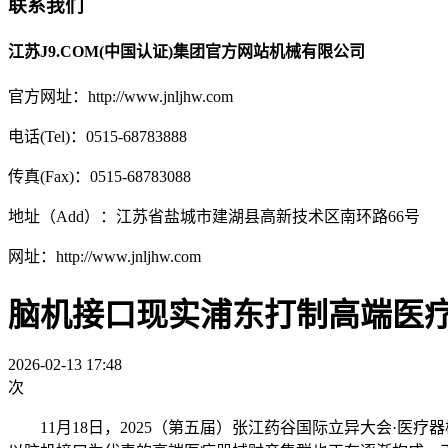
联系我们
江苏J9.COM(中国认证)集团官方网站机械有限公司
官方网址：http://www.jnljhw.com
电话(Tel)：0515-68783888
传真(Fax)：0515-68783088
地址（Add）：江苏省盐城市建湖县高新技术区南环路66号
网址：http://www.jnljhw.com
脑机接口现实浦东打制高端医
2026-02-13 17:48
次
11月18日，2025（第五届）张江药谷国际立异大会·医