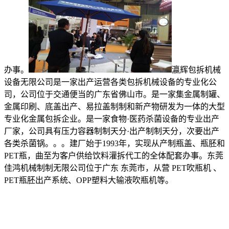
办事。
瀛辉包拆机械
设备无限公司是一家出产运营各类包拆机械设备的专业化公
司，公司位于交通便当的广东省佛山市。是一家集金属制罐、
金属印刷、底盖出产、易拉盖制制和新产物研发为一体的大型
专业化金属包拆企业。是一家食物·医药杀菌设备的专业出产
厂家，公司具有压力容器制制天分·出产制制天分，次要出产
各类杀菌锅。。。建厂始于1993年，实现从产制瓶盖、瓶胚和
PET瓶，曲至为客户供给饮料灌拆代工的全体配套办事。东莞
佳鸿机械制制无限公司位于广东 东莞市，从营 PET吹瓶机 、
PET瓶胚出产系统、OPP塑料大输液吹瓶机等。