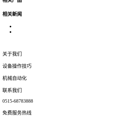
相关产品
相关新闻
关于我们
设备操作技巧
机械自动化
联系我们
0515-68783888
免费服务热线