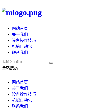
网站首页
关于我们
设备操作技巧
机械自动化
联系我们
全站搜索
网站首页
关于我们
设备操作技巧
机械自动化
联系我们