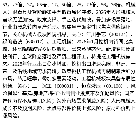
53。27倍、37。85倍、17。50倍、25。73倍、56。76倍。机械
人：跟着具身智能鞭策手艺取贸易化冲破，2026年人形机械人
需求无望加快。政策支撑、手艺迭代加快，叠加多场景落地，
行业由概念转向量产兑现。聚焦量产确定性取焦点供应链环
节，关心机械人板块回调机缘。关心：汇川手艺（300124）、
绿的谐波（688017）。工程机械：2026年1月挖机内销同比高
增，环比降幅较客岁同期收窄，需求苏醒态势。新增专项债加
快刊行、全球降息落地及严沉工程开工，将提振工程机械需
求。2025年行业出口稳步增加，挖机出口增速亮眼，非洲、一
带一及沿线地域需求高增。政策搀扶工程机械再制制激活细分
市场，节后旺季，叠加多要素驱动，工程机械板块具备布局性
机缘。关心：三一沉工（600031）、恒立液压（601100）。风
险提醒：基建/房地产/采矿业/制制业投资不及预期风险；国产
替代历程不及预期风险；海外市场需求削减风险；人形机械人
成长不及预期风险；焦点零部件价钱上涨风险；原材料价钱上
涨风险。