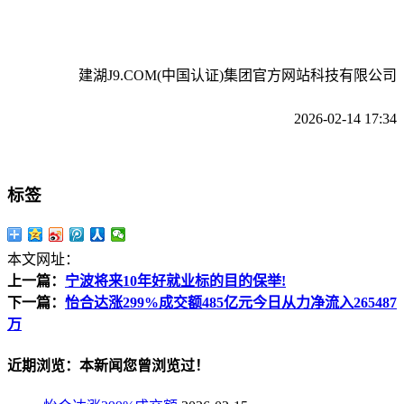
建湖J9.COM(中国认证)集团官方网站科技有限公司
2026-02-14 17:34
标签
本文网址：
上一篇：
宁波将来10年好就业标的目的保举!
下一篇：
怡合达涨299%成交额485亿元今日从力净流入265487
万
近期浏览：本新闻您曾浏览过！