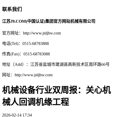
联系我们
江苏J9.COM(中国认证)集团官方网站机械有限公司
官方网址：http://www.jnljhw.com
电话(Tel)：0515-68783888
传真(Fax)：0515-68783088
地址（Add）：江苏省盐城市建湖县高新技术区南环路66号
网址：http://www.jnljhw.com
机械设备行业双周报：关心机
械人回调机缘工程
2026-02-14 17:34