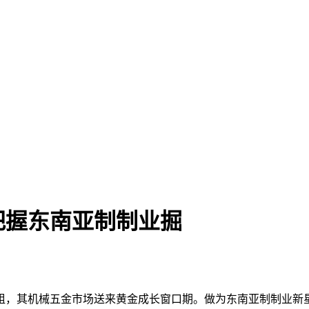
把握东南亚制制业掘
机械五金市场送来黄金成长窗口期。做为东南亚制制业新星，越