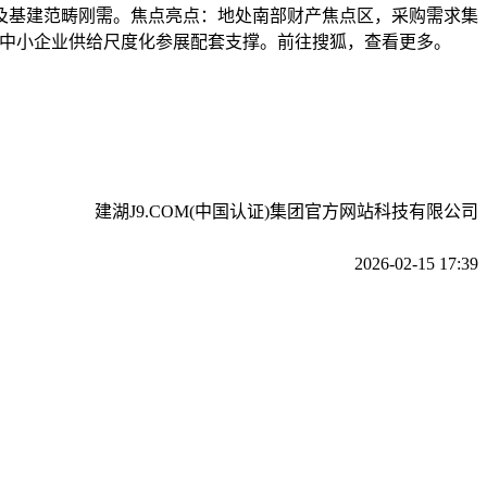
及基建范畴刚需。焦点亮点：地处南部财产焦点区，采购需求集
为中小企业供给尺度化参展配套支撑。前往搜狐，查看更多。
建湖J9.COM(中国认证)集团官方网站科技有限公司
2026-02-15 17:39