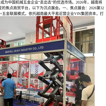
成为中国机械五金企业“走出去”的优选市场。2026年，越南将
焦点商贸平台，以下为沉点展会。一、焦点展会：2026第32
+五金联展模式，依托越南最大平易近营企业VIN集团资本，打