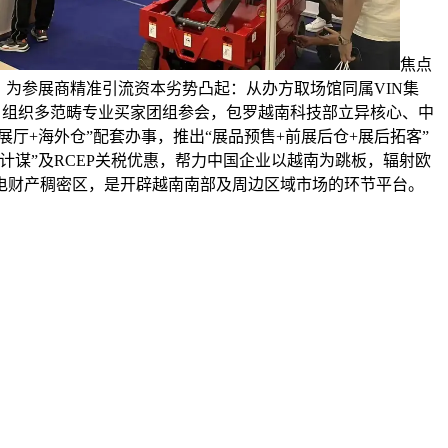
焦点
本，为参展商精准引流资本劣势凸起：从办方取场馆同属VIN集
配：组织多范畴专业买家团组参会，包罗越南科技部立异核心、中
厅+海外仓”配套办事，推出“展品预售+前展后仓+展后拓客”
计谋”及RCEP关税优惠，帮力中国企业以越南为跳板，辐射欧
电财产稠密区，是开辟越南南部及周边区域市场的环节平台。