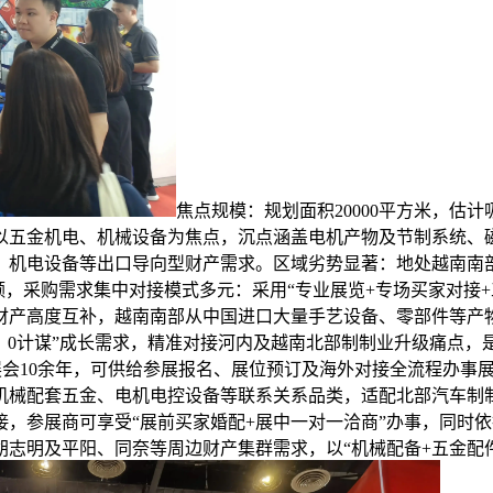
焦点规模：规划面积20000平方米，估计吸
：以五金机电、机械设备为焦点，沉点涵盖电机产物及节制系统、
机电设备等出口导向型财产需求。区域劣势显著：地处越南南部经
额，采购需求集中对接模式多元：采用“专业展览+专场买家对接
财产高度互补，越南南部从中国进口大量手艺设备、零部件等产
。0计谋”成长需求，精准对接河内及越南北部制制业升级痛点
友邦际展会10余年，可供给参展报名、展位预订及海外对接全流程
机械配套五金、电机电控设备等联系关系品类，适配北部汽车制
，参展商可享受“展前买家婚配+展中一对一洽商”办事，同时依
志明及平阳、同奈等周边财产集群需求，以“机械配备+五金配