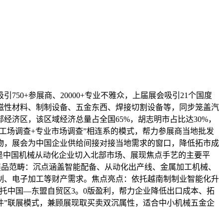
引750+参展商、20000+专业不雅众，上届展会吸引21个国度
磁性材料、制制设备、五金东西、焊接切割设备等，同步笼盖汽
济区，该区域经济总量占全国65%，胡志明市占比达30%，
+工场调查+专业市场调查”相连系的模式，帮力参展商当地批发
物，展会为中国企业供给间接对接当地需求的窗口，降低拓市成
，是中国机械从动化企业切入北部市场、展现焦点手艺的主要平
办事展品范畴：沉点涵盖智能配备、从动化出产线、金属加工机械、
制、电子加工等财产需求。焦点亮点：依托越南制制业智能化升
托中国—东盟自贸区3。0版盈利，帮力企业降低出口成本、拓
件”联展模式，兼顾展现取买卖双沉属性，适合中小机械五金企