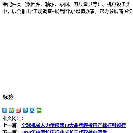
金配件类（紧固件、轴承、泵阀、刀具量具等）、机电设备类
中，展会推出“工场调查+展后回访”增值办事，帮力参展商深
标签
本文网址：
上一篇：
全球机械人力传感器10大品牌解析国产标杆引领行
下一篇：
2026年中国机床行业成长示状取趋向阐发