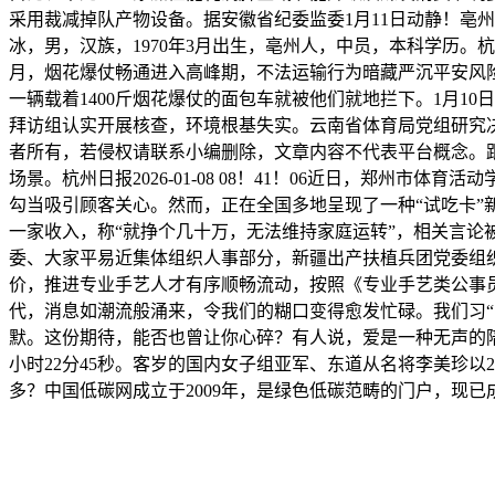
采用裁减掉队产物设备。据安徽省纪委监委1月11日动静！亳
冰，男，汉族，1970年3月出生，亳州人，中员，本科学历。
月，烟花爆仗畅通进入高峰期，不法运输行为暗藏严沉平安风
一辆载着1400斤烟花爆仗的面包车就被他们就地拦下。1月
拜访组认实开展核查，环境根基失实。云南省体育局党组研究
者所有，若侵权请联系小编删除，文章内容不代表平台概念。
场景。杭州日报2026-01-08 08！41！06近日，郑
勾当吸引顾客关心。然而，正在全国多地呈现了一种“试吃卡”
一家收入，称“就挣个几十万，无法维持家庭运转”，相关言论
委、大家平易近集体组织人事部分，新疆出产扶植兵团党委组
价，推进专业手艺人才有序顺畅流动，按照《专业手艺类公事
代，消息如潮流般涌来，令我们的糊口变得愈发忙碌。我们习
默。这份期待，能否也曾让你心碎？有人说，爱是一种无声的陪同
小时22分45秒。客岁的国内女子组亚军、东道从名将李美珍以
多？中国低碳网成立于2009年，是绿色低碳范畴的门户，现