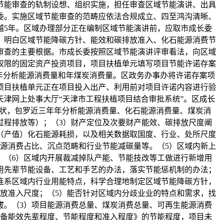
节能审查的轨制设想、组织实施，担任审查区域节能演讲、出具
委。实施区域节能审查的范畴应依法合规成立、四至鸿沟清晰、
越5年。区域办理部分正在编制区域节能演讲前，应取市成长委
，明白区域节能降碳方针、能效和碳排放准入、化石能源消费节
审查的主要根据。市成长委按照区域节能演讲评审看法，向区域
权限的固定资产投资项目，项目扶植单元填写项目节能许诺存案
年分析能源消费量和年煤炭消费量。区政务办事办将许诺存案项
项目扶植单元正在项目投入出产、利用前对项目许诺内容进行验
津网上处事大厅“天津市工程扶植项目结合审批系统”。区成长
现状，包罗近三年年分析能源消费量、化石能源消费量、煤炭消
过程排放等）；（3）财产定位及次要财产能效、碳排放尺度阐
（产值）化石能源耗损，以及相关数据取国度、行业、处所尺度
源消费占比、沉点范畴和行业节能减碳量等。（5）区域内新上
；（6）区域内开展裁减掉队产能、节能技改等工做进行新增用
用先辈节能设备、工艺和手艺的办法，落实节能惩机制的办法；
连系区域内行业用能特点，科学合理地制定区域节能降碳方针，
放准入尺度；（5）能否针对区域内分歧业业的特点和需求，找
拔。（3）项目能源消费总量、煤炭消费总量、可再生能源消费
设备能效先辈程度、节能程度和准入程度》的节能程度，项目未