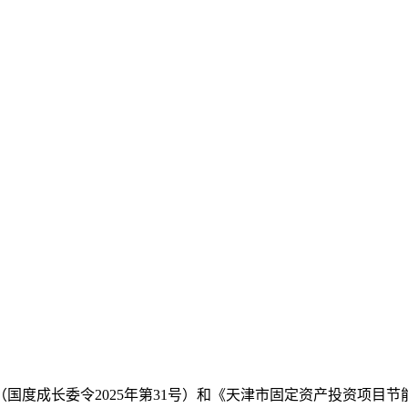
成长委令2025年第31号）和《天津市固定资产投资项目节能