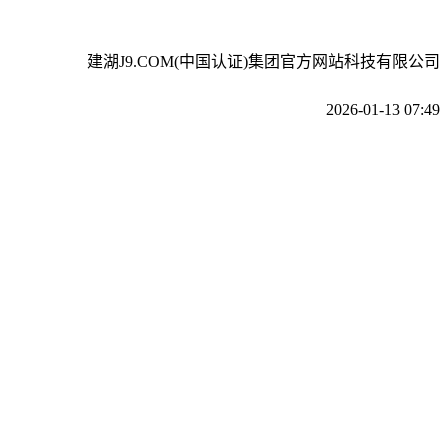
建湖J9.COM(中国认证)集团官方网站科技有限公司
2026-01-13 07:49