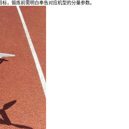
目标，锻炼前需明白奉告对应机型的分量参数。