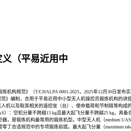
定义（平易近用中
（T/CHALPA 0001-2025，2025年12月30日发布实
飞翔手艺规范》编制，合用于平易近用中小型无人机操控员锻炼机构
ems， UAS）：由无人机以及取其相关的遥控坐（台）、使命载荷和节
UAS）：空机分量不跨越15 kg且最大起飞分量不跨越25 kg
是锻炼机构最常用的锻炼机型。中型无人机（medium UAS
适规范中的专项锻炼前提。最大起飞分量（maximum takeo