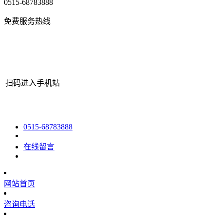
0515-68783888
免费服务热线
扫码进入手机站
网站地图
|
|
XML
|
© 2022 Copyright
江苏J9.COM(中国认证)集
0515-68783888
在线留言
网站首页
咨询电话