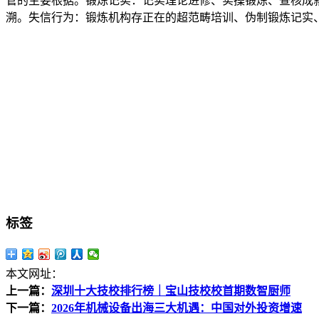
管的主要根据。锻炼记实：记实理论进修、实操锻炼、查核成
溯。失信行为：锻炼机构存正在的超范畴培训、伪制锻炼记实
标签
本文网址：
上一篇：
深圳十大技校排行榜｜宝山技校校首期数智厨师
下一篇：
2026年机械设备出海三大机遇：中国对外投资增速