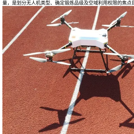
量，是划分无人机类型、确定锻炼品级及空域利用权限的焦点