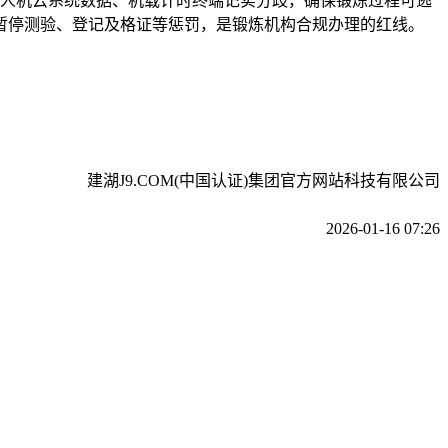
无人机云系统数据、机载计时终端记实分歧，确保锻炼过程可逃
暂停测验、登记及格证等惩罚，是锻炼机构合规办理的红线。
建湖J9.COM(中国认证)集团官方网站科技有限公司
2026-01-16 07:26