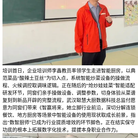
培训首日，企业培训师李鑫教员率领学生走进智能厨房，以典
范菜品“酸辣土豆丝”为切入点，系统智能炒菜设备的操做流
程、火候调控取调味逻辑。正在随后的“炝炒娃娃菜”智能适配
研发环节，同窗们亲手操做设备、调整参数，切身体验从菜谱
复刻到新品开辟的完整流程，武汉聪慧大厨数据科技总监付愿
意为同窗们带来《智赢将来，她立脚行业前沿，深切分解连锁
餐饮、地方厨房等场景中智能设备的使用现状取成长前景，指
出“数智厨师”已成为行业提质增效的环节脚色，正在结实保守
功底的根本上拓展数字化技术，提拔本身职业合作力。