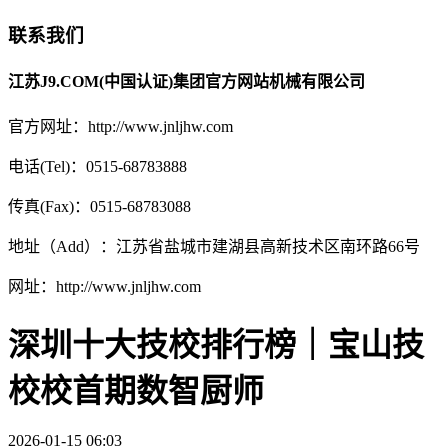
联系我们
江苏J9.COM(中国认证)集团官方网站机械有限公司
官方网址：http://www.jnljhw.com
电话(Tel)：0515-68783888
传真(Fax)：0515-68783088
地址（Add）：江苏省盐城市建湖县高新技术区南环路66号
网址：http://www.jnljhw.com
深圳十大技校排行榜｜宝山技
校校首期数智厨师
2026-01-15 06:03