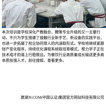
本次培训是学校深化产教融合、鞭策专业升级的又一主要行
动，不只为学生搭建了接触行业新手艺、新设备的实践平台，
也进一步拓展了校企协同育人的内涵取形式。学校将继续紧跟
财产变化程序，持续优化课程系统取培育模式，帮力学子正在
技术成才的道上行稳致远，为餐饮行业高质量成长输送更多高
本质技强人才。前往搜狐，查看更多。
建湖J9.COM(中国认证)集团官方网站科技有限公司