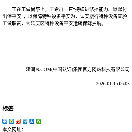
正在工做岗亭上，王希群一直“持续进修提能力、默默付
出保平安”，以保障特种设备平安为，认实履行特种设备查验
工做职责，为延庆区特种设备平安运转保驾护航。
建湖J9.COM(中国认证)集团官方网站科技有限公司
2026-01-15 06:03
标签
本文网址：