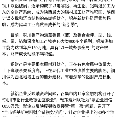
铜川以铝破局，逐渐构成了以电解铝、再生铝、铝精湛加工为
从的全财产系统，成为陕西最大的铝材加工财产堆积区、陕西
计谋支撑和沉点结构的高端铝财产，铝基新材料链群乘势扬
帆，成为驱动工业高质量成长的“新引擎”。
目前，铜川铝产物涵盖铝锭（液）及铝合金棒、型、线、
板、带、箔和深度加工产物等10大类900多个系列，铝精湛加
工能力达到年产150万吨，具有“以一域办事全局”的财产根
本，财产成长动能不竭积储。
铝财产是主要根本原材料财产，正在有色金属中体量大，
上下逛联系关系度高，正在现代工业中饰演着主要的脚色。铜
川做为西北地域主要的能源建材，有着深挚的铝财产成长根
本。
就铝企业反映融资难问题，召集市内12家金融机构召开了
“铜川市铝行业政银企座谈会”，鞭策耀州联社为3家企业授信
6850万元；就企业反映废铝收受接管“第一票”问题，召开了
“全市铝基新材料财产链税务学问”，针对企业提出的30多个涉