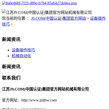
您当前的位置 ：
J9.COM(中国认证)集团官方网站
>
设备操作
技巧
>
新闻资讯
设备操作技巧
机械自动化
新闻资讯
联系我们
江苏J9.COM(中国认证)集团官方网站机械有限公司
官方网址：http://www.jnljhw.com