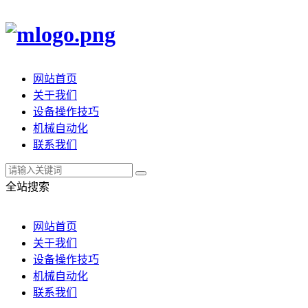
网站首页
关于我们
设备操作技巧
机械自动化
联系我们
全站搜索
网站首页
关于我们
设备操作技巧
机械自动化
联系我们