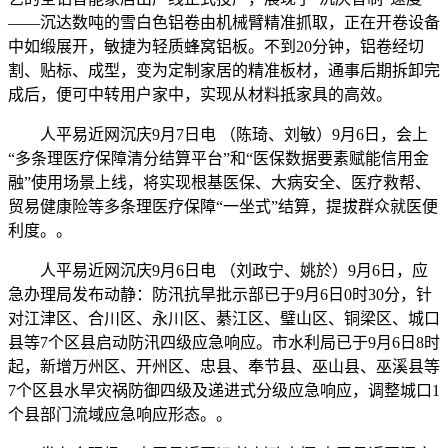
——沉达数吨的雪白色铝卷由机械臂精准抓取，正在开卷设备
中如缎展开，敏捷为轻质蜂窝铝板。不到20分钟，铝卷经切
割、贴标、成型，变为定制家居的精准板材，通事后期拆卸完
成后，便可中转用户家中，实现从材料抵家具的高效。
人平易近网沉庆9月7日电 （陈琦、刘敏）9月6日，会上
“多条理医疗保障清分结算平台”和“医保数据要素赋能信用金
融”使用场景上线，将实现根基医保、大病安全、医疗救帮、
贸易健康险等多条理医疗保障“一坐式”结算，提拔群众就医便
利度。。
人平易近网沉庆9月6日电 （刘政宁、姚於）9月6日，应
急办理局发布动静：防汛抗旱批示部已于9月6日0时30分，针
对江津区、合川区、永川区、綦江区、璧山区、铜梁区、城口
县等7个区县启动防汛四级应急响应。市水利局已于9月6日8时
起，新增万州区、开州区、忠县、奉节县、巫山县、巫溪县等
7个区县水旱灾祸防御四级及递进式分级应急响应，调整城口1
个县部门流域应急响应形态。。