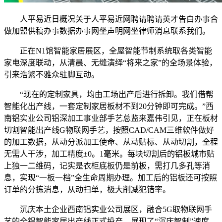
人平易近日概况关于人平易近网聘请聘请英才告白办事合
做加盟供稿办事数据办事网坐声明网坐律师消息联系我们。
正在N1馆智能家居展区，全屋智能节制系统取各类智能
家电深度联动，从清晨、无缝演绎“将来之家”的全场景体验，
引来浩繁不雅众驻脚互动。
“现在的定制家具，均由工场出产后进行拆卸。我们借帮
智能化出产线，一套定制家居板材不到20分钟即可完成。”西
南铝实业公司铝深加工事业部手艺总监来嘉伟引见，正在板材
切割智能出产线G物联网手艺，按照CAD/CAM三维软件做好
的加工数据，从动分派加工使命、从动贴标、从动切割，全程
无需人干涉，加工精度±0。1毫米。每块切割后的铝板城市贴
上独一二维码，记实是衣柜底板仍是前板，需打几多孔等消
息，实现“一板一档”全生命周期办理。加工后的铝板还可按照
订单的分拣消息，从动扫单，极大削减犯错率。
沉庆本土企业西南铝实业公司展区，融合5G取物联网手
艺的全铝智能家居出产线正式投产，展现了“沉庆智制”速度