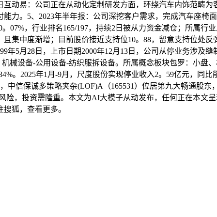
26日互动易：公司正在从动化定制研发方面，环绕汽车内饰范畴
能力。5、2023年半年报：公司深挖客户需求，完成汽车座椅
0。07%，行业排名165/197，持续2日被从力资金减仓；所属
睐，且集中度渐增；目前股价接近支持位10。88，留意支持位处
99年5月28日，上市日期2000年12月13日，公司从停业务
业为：机械设备-公用设备-纺织服拆设备。所属概念板块包罗：小盘、
4%。2025年1月-9月，尺度股份实现停业收入2。59亿元，同比削减
，中信保诚多策略夹杂(LOF)A（165531）位居第九大畅通股东
：市场有风险，投资需隆重。本文为AI大模子从动发布，任何正在
往搜狐，查看更多。