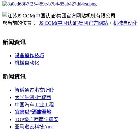
您当前的位置 ：
J9.COM(中国认证)集团官方网站
>
机械自动
新闻资讯
设备操作技巧
机械自动化
新闻资讯
智谱通过港交所聆
大学生创业“取西
中国汽车工业工程
宜宾以“酒旅圣地
TOP级广西南宁捷安
亚马逊云科技Ama