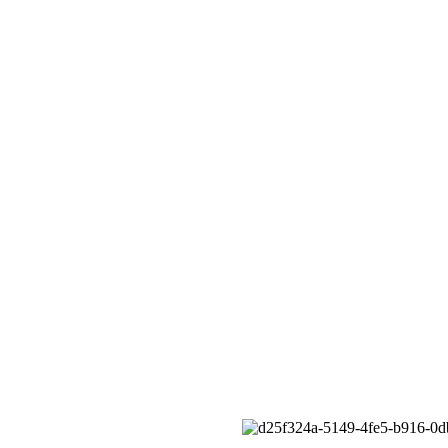
团官方网站机械有限公司
All rights reserved.